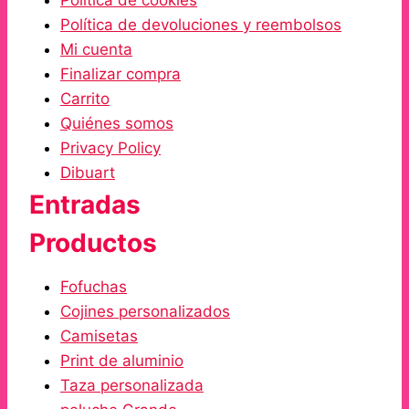
Política de cookies
Política de devoluciones y reembolsos
Mi cuenta
Finalizar compra
Carrito
Quiénes somos
Privacy Policy
Dibuart
Entradas
Productos
Fofuchas
Cojines personalizados
Camisetas
Print de aluminio
Taza personalizada