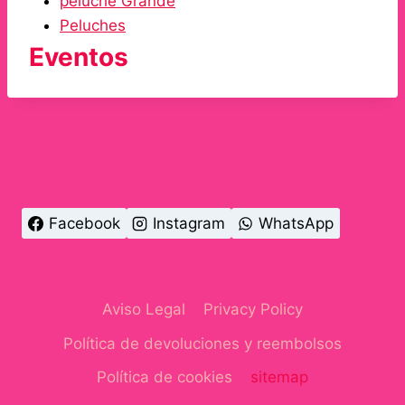
peluche Grande
Peluches
Eventos
Facebook
Instagram
WhatsApp
Aviso Legal
Privacy Policy
Política de devoluciones y reembolsos
Política de cookies
sitemap